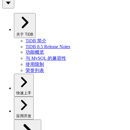
关于 TiDB
TiDB 简介
TiDB 8.5 Release Notes
功能概览
与 MySQL 的兼容性
使用限制
荣誉列表
快速上手
应用开发