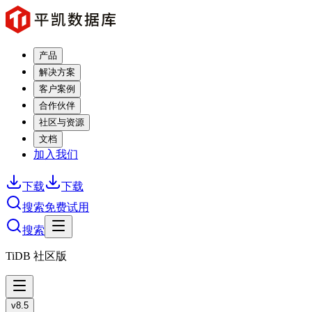
产品
解决方案
客户案例
合作伙伴
社区与资源
文档
加入我们
下载
下载
搜索
免费试用
搜索
TiDB 社区版
v8.5