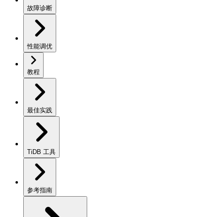
故障诊断
性能调优
教程
最佳实践
TiDB 工具
参考指南