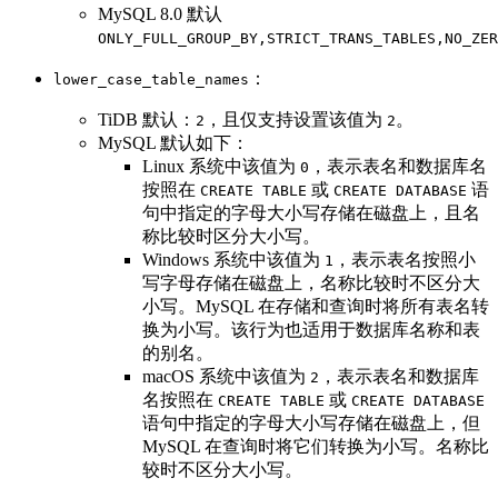
MySQL 8.0 默认
ONLY_FULL_GROUP_BY,STRICT_TRANS_TABLES,NO_ZER
：
lower_case_table_names
TiDB 默认：
，且仅支持设置该值为
。
2
2
MySQL 默认如下：
Linux 系统中该值为
，表示表名和数据库名
0
按照在
或
语
CREATE TABLE
CREATE DATABASE
句中指定的字母大小写存储在磁盘上，且名
称比较时区分大小写。
Windows 系统中该值为
，表示表名按照小
1
写字母存储在磁盘上，名称比较时不区分大
小写。MySQL 在存储和查询时将所有表名转
换为小写。该行为也适用于数据库名称和表
的别名。
macOS 系统中该值为
，表示表名和数据库
2
名按照在
或
CREATE TABLE
CREATE DATABASE
语句中指定的字母大小写存储在磁盘上，但
MySQL 在查询时将它们转换为小写。名称比
较时不区分大小写。