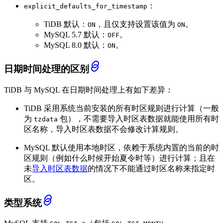
：
explicit_defaults_for_timestamp
TiDB 默认：
，且仅支持设置该值为
。
ON
ON
MySQL 5.7 默认：
。
OFF
MySQL 8.0 默认：
。
ON
日期时间处理的区别
TiDB 与 MySQL 在日期时间处理上有如下差异：
TiDB 采用系统当前安装的所有时区规则进行计算（一般
为
包），不需要导入时区表数据就能使用所有时
tzdata
区名称，导入时区表数据不会修改计算规则。
MySQL 默认使用本地时区，依赖于系统内置的当前的时
区规则（例如什么时候开始夏令时等）进行计算；且在
未
导入时区表数据
的情况下不能通过时区名称来指定时
区。
类型系统