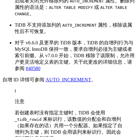
启或者关闭允许移除列的
属性。删除列
AUTO_INCREMENT
属性的语法是：
或
ALTER TABLE MODIFY
ALTER TABLE
。
CHANGE
TiDB 不支持添加列的
属性，移除该属
AUTO_INCREMENT
性后不可恢复。
对于 v6.6.0 及更早的 TiDB 版本，TiDB 的自增列行为与
MySQL InnoDB 保持一致，要求自增列必须为主键或者
索引前缀。从 v7.0.0 开始，TiDB 移除了该限制，允许用
户更灵活地定义表的主键。关于此更改的详细信息，请
参阅
#40580
自增 ID 详情可参阅
AUTO_INCREMENT
。
i
注意
若创建表时没有指定主键时，TiDB 会使用
来标识行，该数值的分配会和自增列
_tidb_rowid
（如果存在的话）共用一个分配器。如果指定了自
增列为主键，则 TiDB 会用该列来标识行。因此会