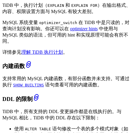
TiDB 中，执行计划（
和
）在输出格式、
EXPLAIN
EXPLAIN FOR
内容、权限设置方面与 MySQL 有较大差别。
MySQL 系统变量
在 TiDB 中是只读的，对
optimizer_switch
查询计划没有影响。你还可以在
optimizer hints
中使用与
MySQL 类似的语法，但可用的 hint 和实现原理可能会有所不
同。
详情参见
理解 TiDB 执行计划
。
内建函数
支持常用的 MySQL 内建函数，有部分函数并未支持。可通过
执行
语句查看可用的内建函数。
SHOW BUILTINS
DDL 的限制
TiDB 中，所有支持的 DDL 变更操作都是在线执行的。与
MySQL 相比，TiDB 中的 DDL 存在以下限制：
使用
语句修改一个表的多个模式对象（如
ALTER TABLE