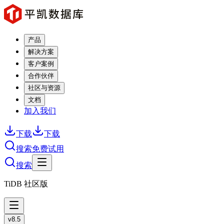
产品
解决方案
客户案例
合作伙伴
社区与资源
文档
加入我们
下载
下载
搜索
免费试用
搜索
TiDB 社区版
v8.5