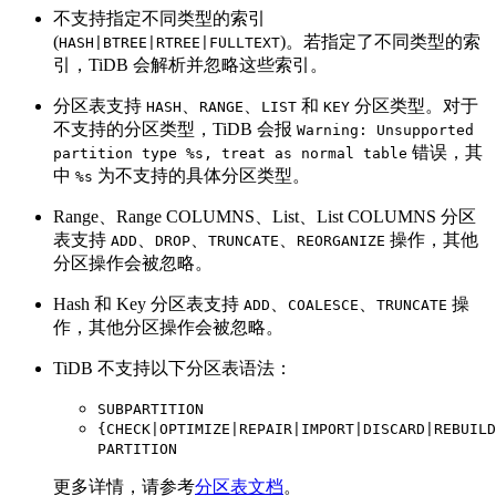
不支持指定不同类型的索引
(
)。若指定了不同类型的索
HASH|BTREE|RTREE|FULLTEXT
引，TiDB 会解析并忽略这些索引。
分区表支持
、
、
和
分区类型。对于
HASH
RANGE
LIST
KEY
不支持的分区类型，TiDB 会报
Warning: Unsupported
错误，其
partition type %s, treat as normal table
中
为不支持的具体分区类型。
%s
Range、Range COLUMNS、List、List COLUMNS 分区
表支持
、
、
、
操作，其他
ADD
DROP
TRUNCATE
REORGANIZE
分区操作会被忽略。
Hash 和 Key 分区表支持
、
、
操
ADD
COALESCE
TRUNCATE
作，其他分区操作会被忽略。
TiDB 不支持以下分区表语法：
SUBPARTITION
{CHECK|OPTIMIZE|REPAIR|IMPORT|DISCARD|REBUILD
PARTITION
更多详情，请参考
分区表文档
。