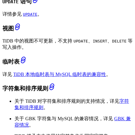
语句
UPDATE
详情参见
。
UPDATE
视图
TiDB 中的视图不可更新，不支持
、
、
等
UPDATE
INSERT
DELETE
写入操作。
临时表
详见
TiDB 本地临时表与 MySQL 临时表的兼容性
。
字符集和排序规则
关于 TiDB 对字符集和排序规则的支持情况，详见
字符
集和排序规则
。
关于 GBK 字符集与 MySQL 的兼容情况，详见
GBK 兼
容情况
。