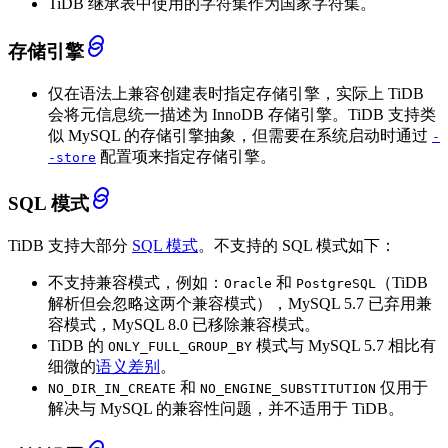
TiDB 继承表中使用的字符集作为国家字符集。
存储引擎
仅在语法上兼容创建表时指定存储引擎，实际上 TiDB
会将元信息统一描述为 InnoDB 存储引擎。TiDB 支持类
似 MySQL 的存储引擎抽象，但需要在系统启动时通过
-
配置项来指定存储引擎。
-store
SQL 模式
TiDB 支持大部分
SQL 模式
。不支持的 SQL 模式如下：
不支持兼容模式，例如：
和
（TiDB
Oracle
PostgreSQL
解析但会忽略这两个兼容模式），MySQL 5.7 已弃用兼
容模式，MySQL 8.0 已移除兼容模式。
TiDB 的
模式与 MySQL 5.7 相比有
ONLY_FULL_GROUP_BY
细微的
语义差别
。
和
仅用于
NO_DIR_IN_CREATE
NO_ENGINE_SUBSTITUTION
解决与 MySQL 的兼容性问题，并不适用于 TiDB。