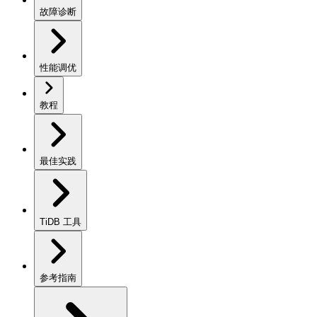
故障诊断
性能调优
教程
最佳实践
TiDB 工具
参考指南