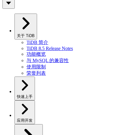
关于 TiDB
TiDB 简介
TiDB 8.5 Release Notes
功能概览
与 MySQL 的兼容性
使用限制
荣誉列表
快速上手
应用开发