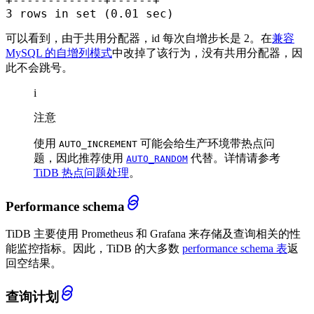
+
-------------+------+
3
rows
in
set
 (
0.01
 sec)
可以看到，由于共用分配器，id 每次自增步长是 2。在
兼容
MySQL 的自增列模式
中改掉了该行为，没有共用分配器，因
此不会跳号。
i
注意
使用
可能会给生产环境带热点问
AUTO_INCREMENT
题，因此推荐使用
代替。详情请参考
AUTO_RANDOM
TiDB 热点问题处理
。
Performance schema
TiDB 主要使用 Prometheus 和 Grafana 来存储及查询相关的性
能监控指标。因此，TiDB 的大多数
performance schema 表
返
回空结果。
查询计划