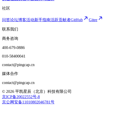
社区
问答论坛
博客
活动
新手指南
活跃贡献者
GitHub
Gitee
联系我们
商务咨询
400-679-0886
010-58400041
contact@pingcap.cn
媒体合作
contact@pingcap.cn
©
2026
平凯星辰（北京）科技有限公司
京ICP备20022552号-8
京公网安备11010802046781号