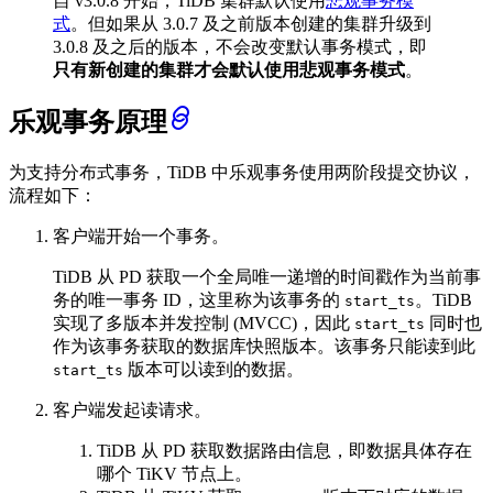
自 v3.0.8 开始，TiDB 集群默认使用
悲观事务模
式
。但如果从 3.0.7 及之前版本创建的集群升级到
3.0.8 及之后的版本，不会改变默认事务模式，即
只有新创建的集群才会默认使用悲观事务模式
。
乐观事务原理
为支持分布式事务，TiDB 中乐观事务使用两阶段提交协议，
流程如下：
客户端开始一个事务。
TiDB 从 PD 获取一个全局唯一递增的时间戳作为当前事
务的唯一事务 ID，这里称为该事务的
。TiDB
start_ts
实现了多版本并发控制 (MVCC)，因此
同时也
start_ts
作为该事务获取的数据库快照版本。该事务只能读到此
版本可以读到的数据。
start_ts
客户端发起读请求。
TiDB 从 PD 获取数据路由信息，即数据具体存在
哪个 TiKV 节点上。