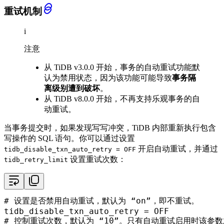
重试机制
i
注意
从 TiDB v3.0.0 开始，事务的自动重试功能默
认为禁用状态，因为该功能可能导致
事务隔
离级别遭到破坏
。
从 TiDB v8.0.0 开始，不再支持乐观事务的自
动重试。
当事务提交时，如果发现写写冲突，TiDB 内部重新执行包含
写操作的 SQL 语句。你可以通过设置
开启自动重试，并通过
tidb_disable_txn_auto_retry = OFF
设置重试次数：
tidb_retry_limit
# 设置是否禁用自动重试，默认为 “on”，即不重试。
tidb_disable_txn_auto_retry
 = 
OFF
# 控制重试次数，默认为 “10”。只有自动重试启用时该参