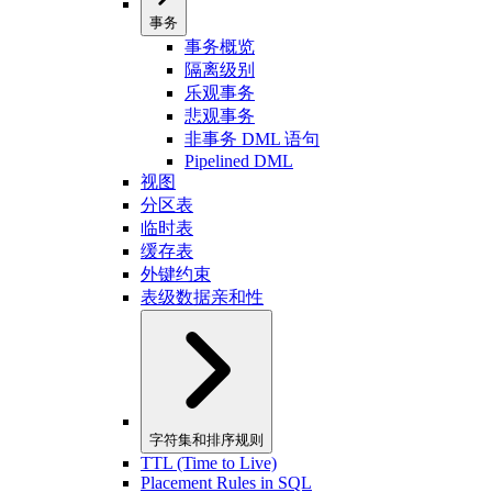
事务
事务概览
隔离级别
乐观事务
悲观事务
非事务 DML 语句
Pipelined DML
视图
分区表
临时表
缓存表
外键约束
表级数据亲和性
字符集和排序规则
TTL (Time to Live)
Placement Rules in SQL