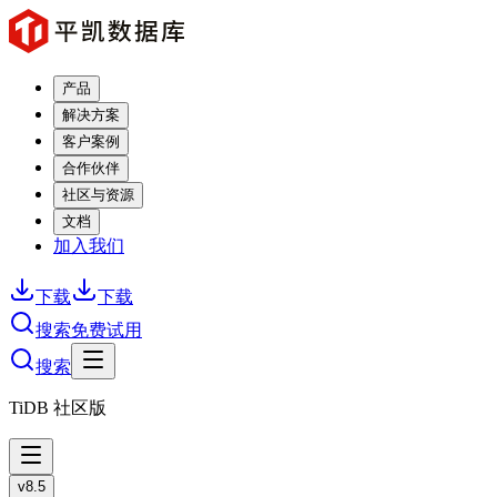
产品
解决方案
客户案例
合作伙伴
社区与资源
文档
加入我们
下载
下载
搜索
免费试用
搜索
TiDB 社区版
v8.5