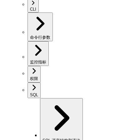
CLI
命令行参数
监控指标
权限
SQL