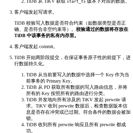
TiDB 从 TiKV 获取
版本下对应的数据。
start_ts
客户端发起写请求。
TiDB 校验写入数据是否符合约束（如数据类型是否正
确、是否符合非空约束等）。
校验通过的数据将存放在
TiDB 中该事务的私有内存里。
客户端发起 commit。
TiDB 开始两阶段提交，在保证事务原子性的前提下，进
行数据持久化。
TiDB 从当前要写入的数据中选择一个 Key 作为当
前事务的 Primary Key。
TiDB 从 PD 获取所有数据的写入路由信息，并将
所有的 Key 按照所有的路由进行分类。
TiDB 并发地向所有涉及的 TiKV 发起 prewrite 请
求。TiKV 收到 prewrite 数据后，检查数据版本信
息是否存在冲突或已过期。符合条件的数据会被加
锁。
TiDB 收到所有 prewrite 响应且所有 prewrite 都成
功。