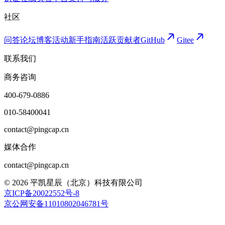
社区
问答论坛
博客
活动
新手指南
活跃贡献者
GitHub
Gitee
联系我们
商务咨询
400-679-0886
010-58400041
contact@pingcap.cn
媒体合作
contact@pingcap.cn
©
2026
平凯星辰（北京）科技有限公司
京ICP备20022552号-8
京公网安备11010802046781号