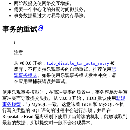
两阶段提交使网络交互增多。
需要一个中心化的分配时间戳服务。
事务数据量过大时易导致内存暴涨。
事务的重试
i
注意
从 v8.0.0 开始，
被
tidb_disable_txn_auto_retry
废弃，不再支持乐观事务的自动重试。推荐使用
悲
观事务模式
。如果使用乐观事务模式发生冲突，请
在应用里捕获错误并重试。
使用乐观事务模型时，在高冲突率的场景中，事务容易发生写
写冲突而导致提交失败。从 v3.0.8 开始，TiDB 默认使用
悲观
事务模型
，与 MySQL 一致。这意味着 TiDB 和 MySQL 在执
行写入类型的 SQL 语句的过程中会进行加锁，并且在
Repeatable Read 隔离级别下使用了当前读的机制，能够读取到
最新的数据，所以提交时一般不会出现异常。