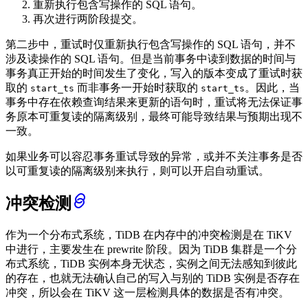
重新执行包含写操作的 SQL 语句。
再次进行两阶段提交。
第二步中，重试时仅重新执行包含写操作的 SQL 语句，并不
涉及读操作的 SQL 语句。但是当前事务中读到数据的时间与
事务真正开始的时间发生了变化，写入的版本变成了重试时获
取的
而非事务一开始时获取的
。因此，当
start_ts
start_ts
事务中存在依赖查询结果来更新的语句时，重试将无法保证事
务原本可重复读的隔离级别，最终可能导致结果与预期出现不
一致。
如果业务可以容忍事务重试导致的异常，或并不关注事务是否
以可重复读的隔离级别来执行，则可以开启自动重试。
冲突检测
作为一个分布式系统，TiDB 在内存中的冲突检测是在 TiKV
中进行，主要发生在 prewrite 阶段。因为 TiDB 集群是一个分
布式系统，TiDB 实例本身无状态，实例之间无法感知到彼此
的存在，也就无法确认自己的写入与别的 TiDB 实例是否存在
冲突，所以会在 TiKV 这一层检测具体的数据是否有冲突。