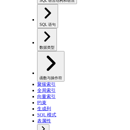
SQL 语言结构和语法
SQL 语句
数据类型
函数与操作符
聚簇索引
全局索引
向量索引
约束
生成列
SQL 模式
表属性