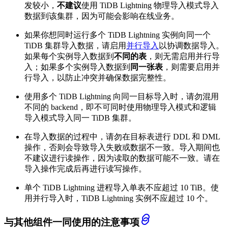
发较小，
不建议
使用 TiDB Lightning 物理导入模式导入
数据到该集群，因为可能会影响在线业务。
如果你想同时运行多个 TiDB Lightning 实例向同一个
TiDB 集群导入数据，请启用
并行导入
以协调数据导入。
如果每个实例导入数据到
不同的表
，则无需启用并行导
入；如果多个实例导入数据到
同一张表
，则需要启用并
行导入，以防止冲突并确保数据完整性。
使用多个 TiDB Lightning 向同一目标导入时，请勿混用
不同的 backend，即不可同时使用物理导入模式和逻辑
导入模式导入同一 TiDB 集群。
在导入数据的过程中，请勿在目标表进行 DDL 和 DML
操作，否则会导致导入失败或数据不一致。导入期间也
不建议进行读操作，因为读取的数据可能不一致。请在
导入操作完成后再进行读写操作。
单个 TiDB Lightning 进程导入单表不应超过 10 TiB。使
用并行导入时，TiDB Lightning 实例不应超过 10 个。
与其他组件一同使用的注意事项