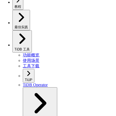
教程
最佳实践
TiDB 工具
功能概览
使用场景
工具下载
TiUP
TiDB Operator