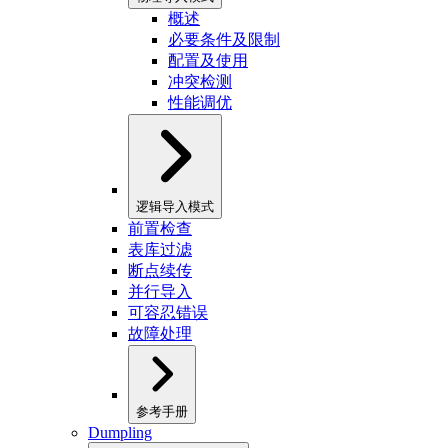
概述
必要条件及限制
配置及使用
冲突检测
性能调优
逻辑导入模式
前置检查
表库过滤
断点续传
并行导入
可容忍错误
故障处理
参考手册
Dumpling