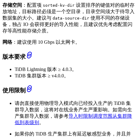
存储空间
：配置项
设置排序的键值对的临时存
sorted-kv-dir
放地址，目标路径必须是一个空目录，目录空间须大于待导入
数据集的大小。建议与
使用不同的存储设
data-source-dir
备，独占 IO 会获得更好的导入性能，且建议优先考虑配置闪
存等高性能存储介质。
网络
：建议使用 10 Gbps 以太网卡。
版本要求
TiDB Lightning 版本 ≥ 4.0.3。
TiDB 集群版本 ≥ v4.0.0。
使用限制
请勿直接使用物理导入模式向已经投入生产的 TiDB 集
群导入数据，这将对在线业务产生严重影响。如需向生
产集群导入数据，请参考
导入时限制调度范围从集群降
低到表级别
。
如果你的 TiDB 生产集群上有延迟敏感型业务，并且并