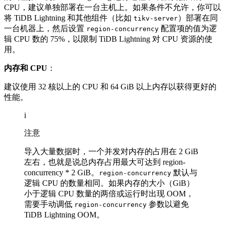
CPU，建议单独部署在一台主机上。如果条件不允许，你可以
将 TiDB Lightning 和其他组件（比如
）部署在同
tikv-server
一台机器上，然后设置
配置项的值为逻
region-concurrency
辑 CPU 数的 75%，以限制 TiDB Lightning 对 CPU 资源的使
用。
内存和 CPU
：
建议使用 32 核以上的 CPU 和 64 GiB 以上内存以获得更好的
性能。
i
注意
导入大量数据时，一个并发对内存的占用在 2 GiB
左右，也就是说总内存占用最大可达到 region-
concurrency * 2 GiB。
默认与
region-concurrency
逻辑 CPU 的数量相同。如果内存的大小（GiB）
小于逻辑 CPU 数量的两倍或运行时出现 OOM，
需要手动调低
参数以避免
region-concurrency
TiDB Lightning OOM。