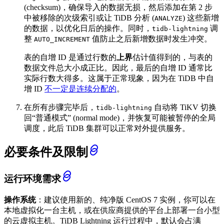
(checksum)，确保导入的数据无损，然后添加在第 2 步
中被移除的次级索引或让 TiDB 分析 (
) 这些新增
ANALYZE
的数据，以优化日后的操作。同时，
调
tidb-lightning
整
值防止之后新增数据时发生冲突。
AUTO_INCREMENT
表的自增 ID 是通过行数的
上界
估计值得到的，与表的
数据文件总大小成正比。因此，最后的自增 ID 通常比
实际行数大得多。这属于正常现象，因为在 TiDB 中自
增 ID
不一定是连续分配的
。
在所有步骤完毕后，
自动将 TiKV 切换
tidb-lightning
回“普通模式” (normal mode)，并恢复可能被暂停的全局
调度，此后 TiDB 集群可以正常对外提供服务。
必要条件及限制
运行环境需求
操作系统
：建议使用新的、纯净版 CentOS 7 实例，你可以在
本地虚拟化一台主机，或在供应商提供的平台上部署一台小型
的云虚拟主机。TiDB Lightning 运行过程中，默认会占满