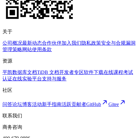
关于
公司概况
最新动态
合作伙伴
加入我们
隐私政策
安全与合规
漏洞
管理策略
网站使用条款
资源
平凯数据库文档
TiDB 文档
开发者专区
软件下载
在线课程
考试
认证
在线实验平台
支持与服务
社区
问答论坛
博客
活动
新手指南
活跃贡献者
GitHub
Gitee
联系我们
商务咨询