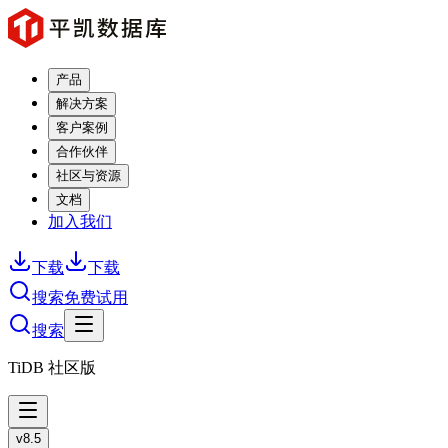
产品
解决方案
客户案例
合作伙伴
社区与资源
文档
加入我们
下载
下载
搜索
免费试用
搜索
TiDB 社区版
v8.5