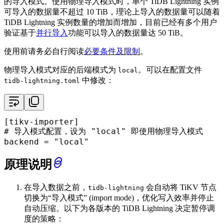
的导入模式。使用物理导入模式时，单个 TiDB Lightning 实例
可导入的数据量不超过 10 TiB，理论上导入的数据量可以随着
TiDB Lightning 实例数量的增加而增加，目前已经有多个用户
验证基于
并行导入
功能可以导入的数据量达 50 TiB。
使用前请务必自行阅读
必要条件及限制
。
物理导入模式对应的后端模式为
。可以在配置文件
local
中修改：
tidb-lightning.toml
[tikv-importer]
# 导入模式配置，设为 "local" 即使用物理导入模式
backend
 = 
"local"
原理说明
在导入数据之前，
会自动将 TiKV 节点
tidb-lightning
切换为“导入模式” (import mode)，优化写入效率并停止
自动压缩。以下为各版本的 TiDB Lightning 决定暂停调
度的策略：