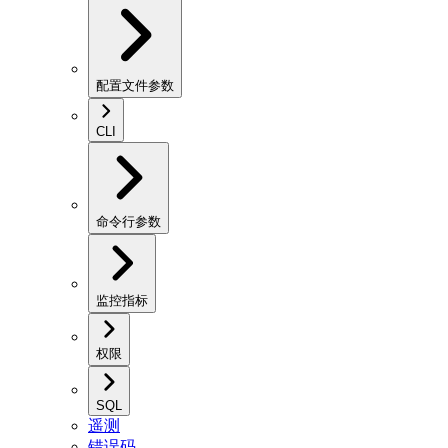
配置文件参数
CLI
命令行参数
监控指标
权限
SQL
遥测
错误码