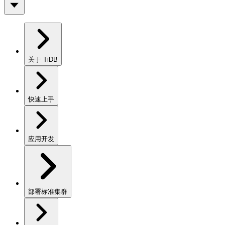
关于 TiDB
快速上手
应用开发
部署标准集群