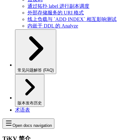
通过拓扑 label 进行副本调度
外部存储服务的 URI 格式
线上负载与 `ADD INDEX` 相互影响测试
内嵌于 DDL 的 Analyze
常见问题解答 (FAQ)
版本发布历史
术语表
Open docs navigation
TiKV 简介