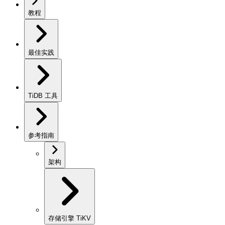
教程
最佳实践
TiDB 工具
参考指南
架构
存储引擎 TiKV