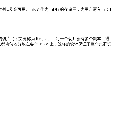
以及高可用。TiKV 作为 TiDB 的存储层，为用户写入 TiDB
成大致相等的切片（下文统称为 Region），每一个切片会有多个副本（通
读写负载都均匀地分散在各个 TiKV 上，这样的设计保证了整个集群资