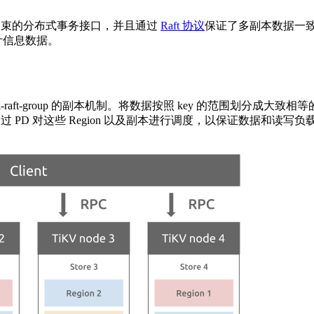
D 约束的分布式事务接口，并且通过
Raft 协议
保证了多副本数据一致性
计信息数据。
lti-raft-group 的副本机制。将数据按照 key 的范围划分
V 通过 PD 对这些 Region 以及副本进行调度，以保证数据和