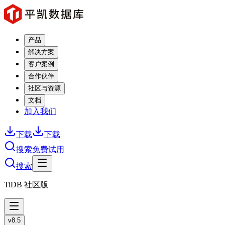
产品
解决方案
客户案例
合作伙伴
社区与资源
文档
加入我们
下载
下载
搜索
免费试用
搜索
TiDB 社区版
v8.5