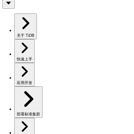
关于 TiDB
快速上手
应用开发
部署标准集群