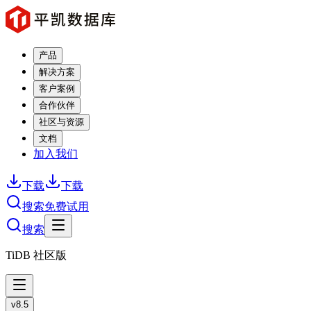
产品
解决方案
客户案例
合作伙伴
社区与资源
文档
加入我们
下载
下载
搜索
免费试用
搜索
TiDB 社区版
v8.5