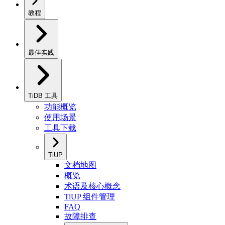
教程
最佳实践
TiDB 工具
功能概览
使用场景
工具下载
TiUP
文档地图
概览
术语及核心概念
TiUP 组件管理
FAQ
故障排查