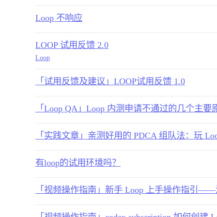
Loop 不响应
LOOP 试用反馈 2.0
Loop
「试用反馈及建议」LOOP试用反馈 1.0
「Loop QA」Loop 内测申请不通过的几个主要
「实践文章」亲测好用的 PDCA 组队法：玩 Loop
有loop的试用环境吗？
「视频操作指南」新手 Loop 上手操作指引——添