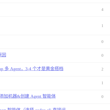
4
1
0
原因
0
 多 Agent，3-4 个才是黄金搭档
2
1
加机器&创建 Agent 智能体
0