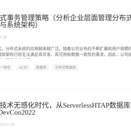
式事务管理策略（分析企业层面管理分布
与系统架构）
1-28
代，分布式系统的应用越来越广泛。随着公司业务的不断扩展和用户规模
据库架构已经无法满足高并发、高可用和数据一致性的需求。因此，公司
为了现代企业不...
一致性
ACID
数据库
分布式数据库
术无感化时代，从ServerlessHTAP数据
evCon2022
24-01-26