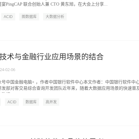
PingCAP 联合创始人兼 CTO 黄东旭，在大会上分享...
ACID
图数据库
大数据分析
AP 技术与金融行业应用场景的结合
24-02-06
众号中国金融电脑+ ，作者中国银行软件中心本文作者：中国银行软件中
研发部对客交易综合查询开发团队近年来，随着大数据应用场景的快速普
据...
ACID
数据库
高并发