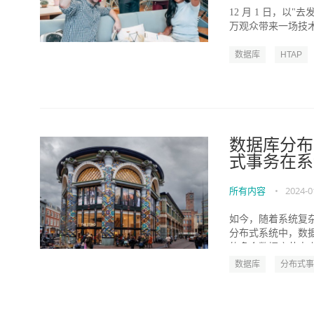
12 月 1 日，以"
万观众带来一场技术盛
数据库
HTAP
数据库分布
式事务在系
所有内容
•
2024-0
如今，随着系统复
分布式系统中，数
的多个数据库节点上
数据库
分布式事