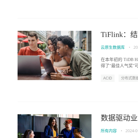
TiFlink
云原生数据库
•
20
在本年初的 TiDB 
得了“最佳人气奖”
ACID
分布式数
数据驱动业
所有内容
•
2024-0