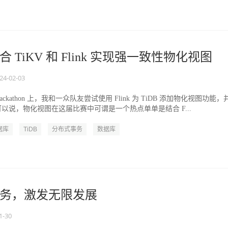
：结合 TiKV 和 Flink 实现强一致性物化视图
24-02-03
Hackathon 上，我和一众队友尝试使用 Flink 为 TiDB 添加物化视图功能，
可以说，物化视图在这届比赛中可谓是一个热点单单是结合 F...
据库
TiDB
分布式事务
数据库
务，激发无限发展
1-30