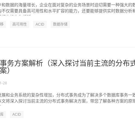
步和数据的海量增长，企业在面对复杂的业务场景时迫切需要一种强大的
构不仅需要具备高可用性和水平扩容的能力，还要能够提供实时数据分析
细化操作和低延...
移
高可用性
ACID
数据存储
事务方案解析（深入探讨当前主流的分布
案）
1-28
发展和业务系统的复杂性增加，分布式事务成为了解决多个数据库事务一
本文将深入探讨当前主流的分布式事务解决方案，带您了解各种方案的原
...
库
ACID