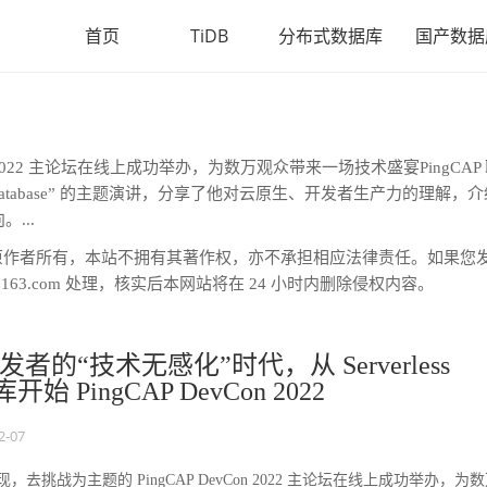
首页
TiDB
分布式数据库
国产数据
on 2022 主论坛在线上成功举办，为数万观众带来一场技术盛宴PingCAP
of Database” 的主题演讲，分享了他对云原生、开发者生产力的理解，
。...
原作者所有，本站不拥有其著作权，亦不承担相应法律责任。如果您
163.com 处理，核实后本网站将在 24 小时内删除侵权内容。
者的“技术无感化”时代，从 Serverless
开始 PingCAP DevCon 2022
2-07
发现，去挑战为主题的 PingCAP DevCon 2022 主论坛在线上成功举办，为