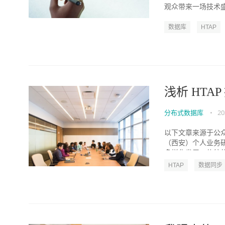
观众带来一场技术盛宴
数据库
HTAP
浅析 HT
分布式数据库
•
20
以下文章来源于公
（西安）个人业务
多样化发展，传统的数
HTAP
数据同步