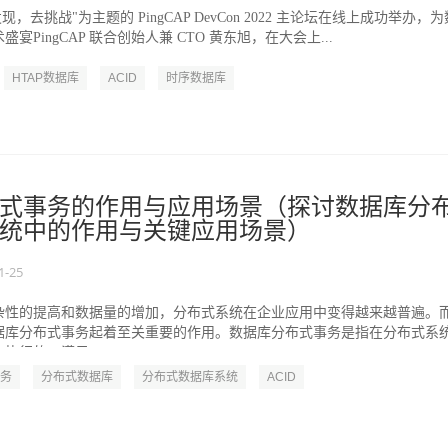
去发现，去挑战"为主题的 PingCAP DevCon 2022 主论坛在线上成功举办，为
宴PingCAP 联合创始人兼 CTO 黄东旭，在大会上...
HTAP数据库
ACID
时序数据库
式事务的作用与应用场景（探讨数据库分
统中的作用与关键应用场景）
1-25
杂性的提高和数据量的增加，分布式系统在企业应用中变得越来越普遍。
据库分布式事务起着至关重要的作用。数据库分布式事务是指在分布式系
执行的、满足A...
务
分布式数据库
分布式数据库系统
ACID