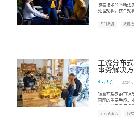
随着技术的不断进
处理架构。这个架
致性保证，以满足精
实时数据
数据迁
主流分布式
事务解决方
所有内容
•
2024-0
随着互联网的迅速
问题的重要手段。
优劣势以及适用场景。
分布式事务
数据