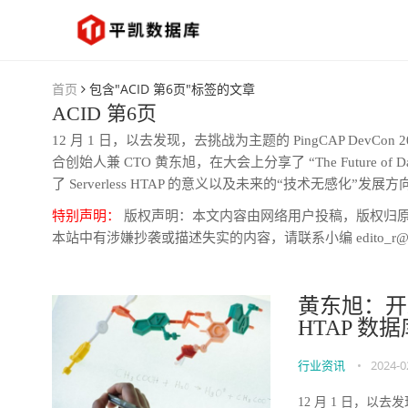
首页
包含"ACID 第6页"标签的文章
ACID 第6页
12 月 1 日，以去发现，去挑战为主题的 PingCAP DevC
合创始人兼 CTO 黄东旭，在大会上分享了 “The Future 
了 Serverless HTAP 的意义以及未来的“技术无感化”发展方向
特别声明：
版权声明：本文内容由网络用户投稿，版权归
本站中有涉嫌抄袭或描述失实的内容，请联系小编 edito_r@
黄东旭：开发
HTAP 数据库
行业资讯
•
2024-0
12 月 1 日，以去