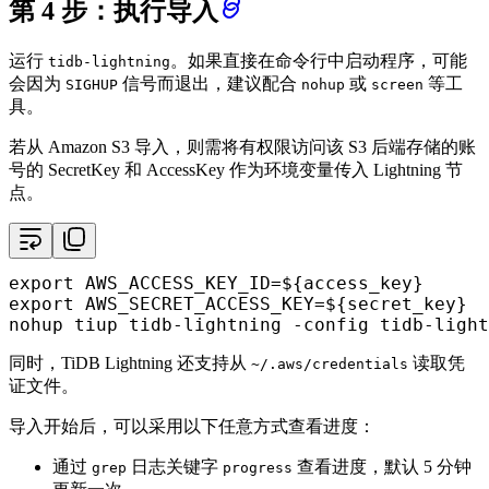
第 4 步：执行导入
运行
。如果直接在命令行中启动程序，可能
tidb-lightning
会因为
信号而退出，建议配合
或
等工
SIGHUP
nohup
screen
具。
若从 Amazon S3 导入，则需将有权限访问该 S3 后端存储的账
号的 SecretKey 和 AccessKey 作为环境变量传入 Lightning 节
点。
export
 AWS_ACCESS_KEY_ID=
${access_key}
export
 AWS_SECRET_ACCESS_KEY=
${secret_key}
nohup
 tiup tidb-lightning -config tidb-light
同时，TiDB Lightning 还支持从
读取凭
~/.aws/credentials
证文件。
导入开始后，可以采用以下任意方式查看进度：
通过
日志关键字
查看进度，默认 5 分钟
grep
progress