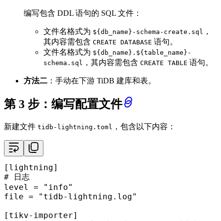
编写包含 DDL 语句的 SQL 文件：
文件名格式为
，
${db_name}-schema-create.sql
其内容需包含
语句。
CREATE DATABASE
文件名格式为
${db_name}.${table_name}-
，其内容需包含
语句。
schema.sql
CREATE TABLE
方法二
：手动在下游 TiDB 建库和表。
第 3 步：编写配置文件
新建文件
，包含以下内容：
tidb-lightning.toml
[lightning]
# 日志
level
 = 
"info"
file
 = 
"tidb-lightning.log"
[tikv-importer]