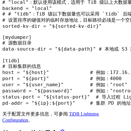
# "local"：默认使用该模式，适用于 TiB 级以上大数
backend
 = 
"local"
# # "tidb"：TiB 级以下数据量也可以采用 `tidb` 后端模
# 设置排序的键值对的临时存放地址，目标路径必须是一个空目录
sorted-kv-dir
 = 
"${sorted-kv-dir}"
[mydumper]
# 源数据目录
data-source-dir
 = 
"${data-path}"
# 本地或 S3 
[tidb]
# 目标集群的信息
host
 = 
"${host}"
# 例如：172.16.
port
 = 
"${port}"
# 例如：4000
user
 = 
"${user_name}"
# 例如："root"
password
 = 
"${password}"
# 例如："rootro
status-port
 = 
"${status-port}"
# 导入过程 Li
pd-addr
 = 
"${ip}:${port}"
# 集群 PD 的地址
关于配置文件更多信息，可参阅
TiDB Lightning
Configuration
。