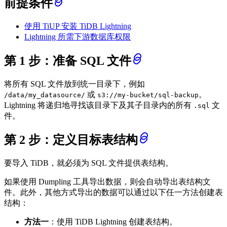
前提条件
使用 TiUP 安装 TiDB Lightning
Lightning 所需下游数据库权限
第 1 步：准备 SQL 文件
将所有 SQL 文件放到统一目录下，例如
或
。
/data/my_datasource/
s3://my-bucket/sql-backup
Lightning 将递归地寻找该目录下及其子目录内的所有
文
.sql
件。
第 2 步：定义目标表结构
要导入 TiDB，就必须为 SQL 文件提供表结构。
如果使用 Dumpling 工具导出数据，则会自动导出表结构文
件。此外，其他方式导出的数据可以通过以下任一方法创建表
结构：
方法一
：使用 TiDB Lightning 创建表结构。