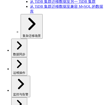
从 TiDB 集群迁移数据至另一 TiDB 集群
从 TiDB 集群迁移数据至兼容 MySQL 的数据
库
复杂迁移场景
数据同步
运维操作
监控与告警