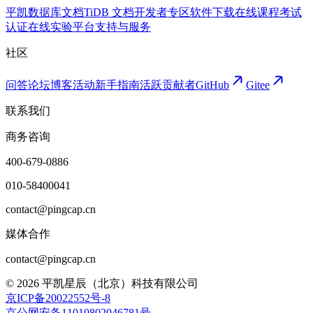
平凯数据库文档
TiDB 文档
开发者专区
软件下载
在线课程
考试
认证
在线实验平台
支持与服务
社区
问答论坛
博客
活动
新手指南
活跃贡献者
GitHub
Gitee
联系我们
商务咨询
400-679-0886
010-58400041
contact@pingcap.cn
媒体合作
contact@pingcap.cn
©
2026
平凯星辰（北京）科技有限公司
京ICP备20022552号-8
京公网安备11010802046781号