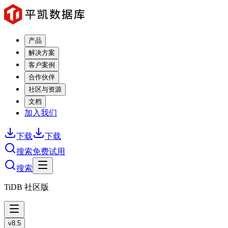
产品
解决方案
客户案例
合作伙伴
社区与资源
文档
加入我们
下载
下载
搜索
免费试用
搜索
TiDB 社区版
v8.5