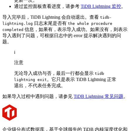
更新一次。
通过监控面板查看进度，请参考
TiDB Lightning 监控
。
导入完毕后，TiDB Lightning 会自动退出。查看
tidb-
日志末尾是否有
lightning.log
the whole procedure
信息，如果有，表示导入成功。如果没有，则表示
completed
导入遇到了问题，可根据日志中的 error 提示解决遇到的问
题。
i
注意
无论导入成功与否，最后一行都会显示
tidb
。它只是表示 TiDB Lightning 正常
lightning exit
退出，不代表任务完成。
如果导入过程中遇到问题，请参见
TiDB Lightning 常见问题
。
企业级分布式数据库，基于全球领先的 TiDB 内核深度优化和