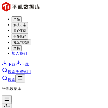
产品
解决方案
客户案例
合作伙伴
社区与资源
文档
加入我们
下载
下载
搜索
免费试用
搜索
平凯数据库
v7.1