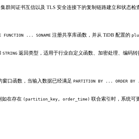
持主备集群间证书互信以及 TLS 安全连接下的复制链路建立和状
注册共享库函数，并从 TiDB 配置的
E FUNCTION ... SONAME
plu
和
返回类型，适用于行业自定义函数、加密处理、编码转
STRING
的窗口函数，当输入数据已经满足
PARTITION BY ... ORDER BY 
例如在存在
联合索引时，系统可
(partition_key, order_time)