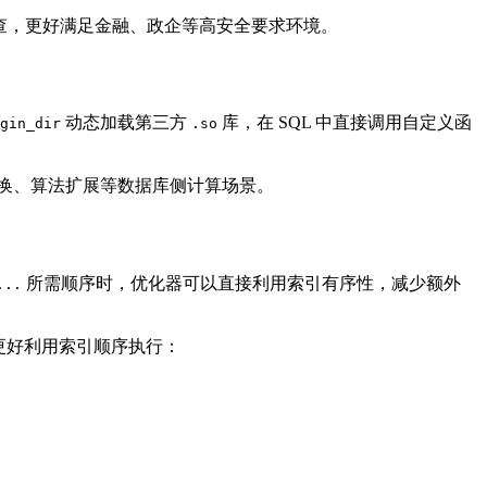
态检查，更好满足金融、政企等高安全要求环境。
动态加载第三方
库，在 SQL 中直接调用自定义函
gin_dir
.so
换、算法扩展等数据库侧计算场景。
所需顺序时，优化器可以直接利用索引有序性，减少额外
...
更好利用索引顺序执行：