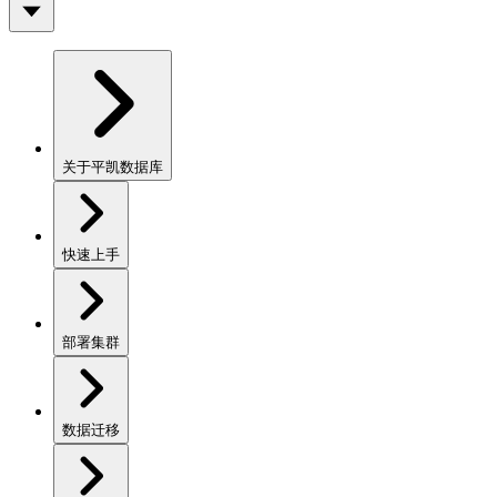
关于平凯数据库
快速上手
部署集群
数据迁移