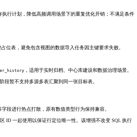
统可自动复用缓存执行计划，降低高频调用场景下的重复优化开销；不满足条件
赖无主键占位表，避免包含视图的数据导入任务因主键要求失败。
，适用于实时归档、中心库建设和数据治理场景。
er_history
rite。第一阶段暂不支持多源多表汇聚到同一张目标表。
D 等字段进行热点打散，原有数值类型行为保持兼容。
ID 一起使用以保证行定位唯一性。该增强不改变 SQL 执行