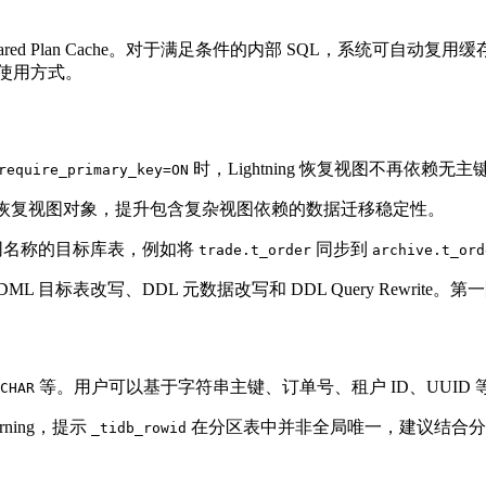
 Prepared Plan Cache。对于满足条件的内部 SQL，系
和使用方式。
时，Lightning 恢复视图不再依
require_primary_key=ON
确顺序恢复视图对象，提升包含复杂视图依赖的数据迁移稳定性。
不同名称的目标库表，例如将
同步到
trade.t_order
archive.t_ord
下的 DML 目标表改写、DDL 元数据改写和 DDL Query Rew
等。用户可以基于字符串主键、订单号、租户 ID、UUI
CHAR
rning，提示
在分区表中并非全局唯一，建议结合分区 
_tidb_rowid