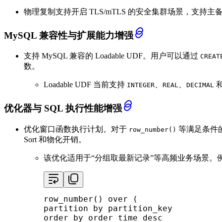
物理复制支持开启 TLS/mTLS 的安全集群场景，支
MySQL 兼容性与扩展能力增强
支持 MySQL 兼容的 Loadable UDF。用户可以通过
CREAT
数。
Loadable UDF 当前支持
、
、
INTEGER
REAL
DECIMAL
优化器与 SQL 执行性能增强
优化窗口函数执行计划。对于
等满足条件
row_number()
Sort 和物化开销。
该优化适用于“分组取最新记录”等高频业务场景。
row_number
() 
over
partition
by
order
by
 order_time 
desc