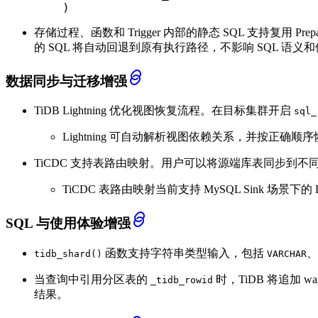
)
存储过程、函数和 Trigger 内部的静态 SQL 支持复用
的 SQL 将自动回退到原有执行路径，不影响 SQL 语义
数据同步与迁移增强
TiDB Lightning 优化视图恢复流程。在目标集群开启
sql_
Lightning 可自动解析视图依赖关系，并按正
TiCDC 支持表路由映射。用户可以将源端库表同步到
TiCDC 表路由映射当前支持 MySQL Sink 场景
SQL 与使用体验增强
函数支持字符串类型输入，包括
、
tidb_shard()
VARCHAR
当查询中引用分区表的
时，TiDB 将追加 wa
_tidb_rowid
结果。