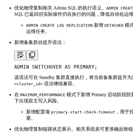
优化物理复制相关 Admin SQL 的执行语义。
ADMIN CREAT
SQL 已返回但实际操作仍在执行的问题，降低自动化运
新增
模式
ADMIN CREATE LOG REPLICATION
DETACHED
运维任务。
新增备集群自提升语法：
ADMIN SWITCHOVER 
AS
PRIMARY
;
该语法可在 Standby 集群直接执行，将当前备集群提升为新
语法继续兼容。
<cluster_id>
在
模式下新增 Primary 启动阶段
MAXIMUM_PERFORMANCE
下出现双主写入风险。
新增配置项
，用于控制
primary-start-check-timeout
塞。
优化物理复制链路状态展示。相关系统表可更准确反映链路心跳、F