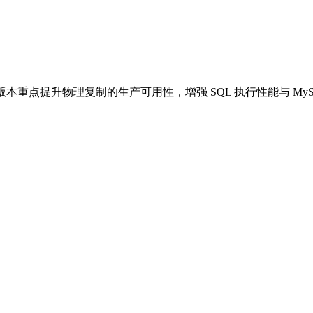
要增强版本。本版本重点提升物理复制的生产可用性，增强 SQL 执行性