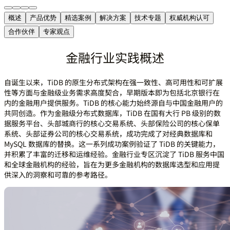
概述
产品优势
精选案例
解决方案
技术专题
权威机构认可
合作伙伴
专家观点
金融行业实践概述
自诞生以来，TiDB 的原生分布式架构在强一致性、高可用性和可扩展
性等方面与金融级业务需求高度契合，早期版本即为包括北京银行在
内的金融用户提供服务。TiDB 的核心能力始终源自与中国金融用户的
共同创造。作为金融级分布式数据库，TiDB 在国有大行 PB 级别的数
据服务平台、头部城商行的核心交易系统、头部保险公司的核心保单
系统、头部证券公司的核心交易系统，成功完成了对经典数据库和
MySQL 数据库的替换。这一系列成功案例验证了 TiDB 的关键能力，
并积累了丰富的迁移和运维经验。金融行业专区沉淀了 TiDB 服务中国
和全球金融机构的经验，旨在为更多金融机构的数据库选型和应用提
供深入的洞察和可靠的参考路径。